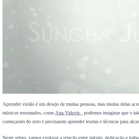
Aprender violão é um desejo de muitas pessoas, mas muitas delas acre
músicos renomados, como
Ana Vidovic
, podemos imaginar que o tal
começaram do zero e precisaram aprender teorias e técnicas para alca
Neste artigo, vamos explorar a relação entre talento, dedicação e tra