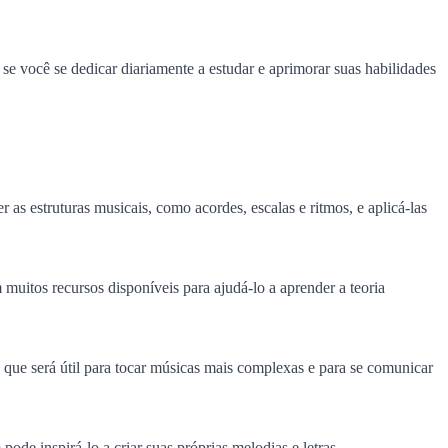
 se você se dedicar diariamente a estudar e aprimorar suas habilidades
 as estruturas musicais, como acordes, escalas e ritmos, e aplicá-las
 muitos recursos disponíveis para ajudá-lo a aprender a teoria
 que será útil para tocar músicas mais complexas e para se comunicar
de inspirá-lo a criar suas próprias melodias e letras.