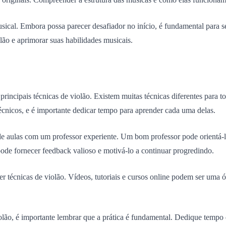
usical. Embora possa parecer desafiador no início, é fundamental para 
lão e aprimorar suas habilidades musicais.
rincipais técnicas de violão. Existem muitas técnicas diferentes para to
técnicos, e é importante dedicar tempo para aprender cada uma delas.
e aulas com um professor experiente. Um bom professor pode orientá-lo 
 pode fornecer feedback valioso e motivá-lo a continuar progredindo.
 técnicas de violão. Vídeos, tutoriais e cursos online podem ser uma 
lão, é importante lembrar que a prática é fundamental. Dedique tempo 