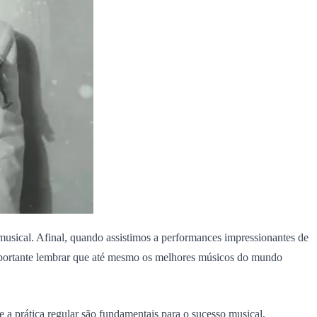
musical.
Afinal, quando assistimos a performances impressionantes de
 importante lembrar que até mesmo os melhores músicos do mundo
e a prática regular são fundamentais para o sucesso musical,