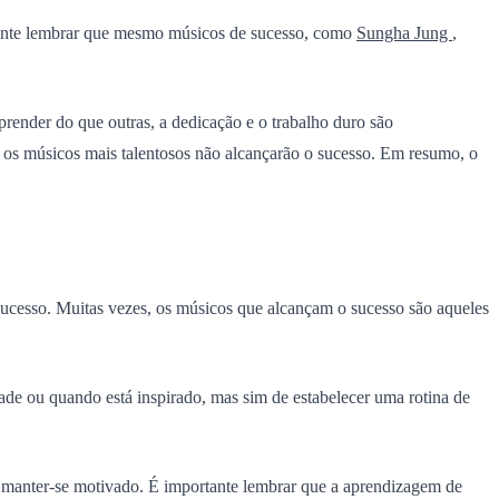
rtante lembrar que mesmo músicos de sucesso, como
Sungha Jung
,
render do que outras, a dedicação e o trabalho duro são
 os músicos mais talentosos não alcançarão o sucesso. Em resumo, o
 sucesso. Muitas vezes, os músicos que alcançam o sucesso são aqueles
tade ou quando está inspirado, mas sim de estabelecer uma rotina de
 e manter-se motivado. É importante lembrar que a aprendizagem de