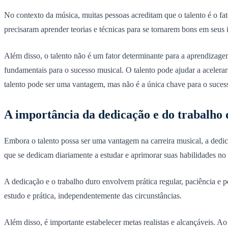
No contexto da música, muitas pessoas acreditam que o talento é o f
precisaram aprender teorias e técnicas para se tornarem bons em seus 
Além disso, o talento não é um fator determinante para a aprendizage
fundamentais para o sucesso musical. O talento pode ajudar a aceler
talento pode ser uma vantagem, mas não é a única chave para o sucess
A importância da dedicação e do trabalho
Embora o talento possa ser uma vantagem na carreira musical, a dedic
que se dedicam diariamente a estudar e aprimorar suas habilidades no 
A dedicação e o trabalho duro envolvem prática regular, paciência e p
estudo e prática, independentemente das circunstâncias.
Além disso, é importante estabelecer metas realistas e alcançáveis. 