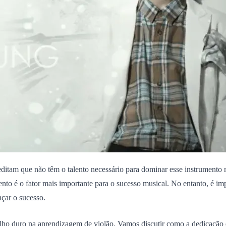
ditam que não têm o talento necessário para dominar esse instrumento 
ento é o fator mais importante para o sucesso musical. No entanto, é
nçar o sucesso.
balho duro na aprendizagem de violão. Vamos discutir como a dedicação 