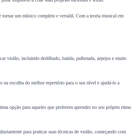
se tornar um músico completo e versátil. Com a teoria musical em
car violão, incluindo dedilhado, batida, palhetada, arpejos e muito
na escolha do melhor repertório para o seu nível e ajudá-lo a
ótima opção para aqueles que preferem aprender no seu próprio ritmo
diariamente para praticar suas técnicas de violão, começando com