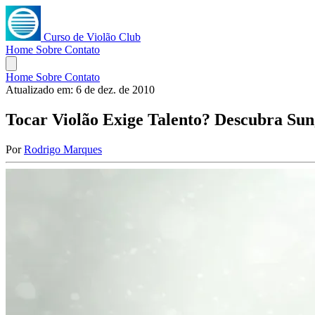
Curso de Violão Club
Home
Sobre
Contato
Home
Sobre
Contato
Atualizado em:
6 de dez. de 2010
Tocar Violão Exige Talento? Descubra Su
Por
Rodrigo Marques