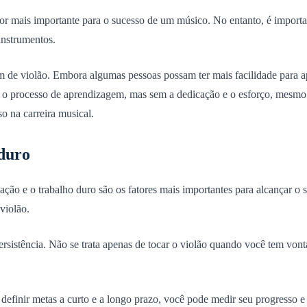
ator mais importante para o sucesso de um músico. No entanto, é impo
instrumentos.
m de violão. Embora algumas pessoas possam ter mais facilidade para ap
ar o processo de aprendizagem, mas sem a dedicação e o esforço, mesmo
o na carreira musical.
 duro
ação e o trabalho duro são os fatores mais importantes para alcançar o
violão.
ersistência. Não se trata apenas de tocar o violão quando você tem von
Ao definir metas a curto e a longo prazo, você pode medir seu progresso