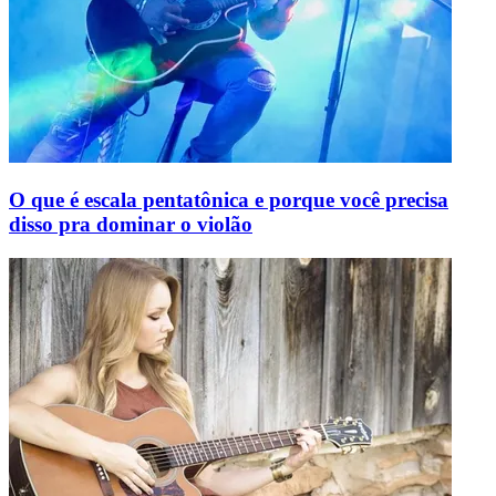
O que é escala pentatônica e porque você precisa
disso pra dominar o violão