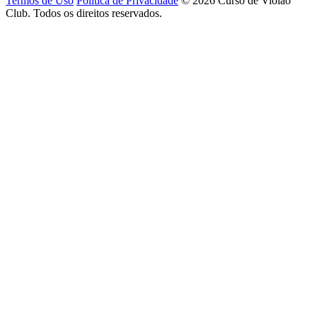
Termos de Uso
Política de Privacidade
© 2026 Curso de Violão
Club. Todos os direitos reservados.