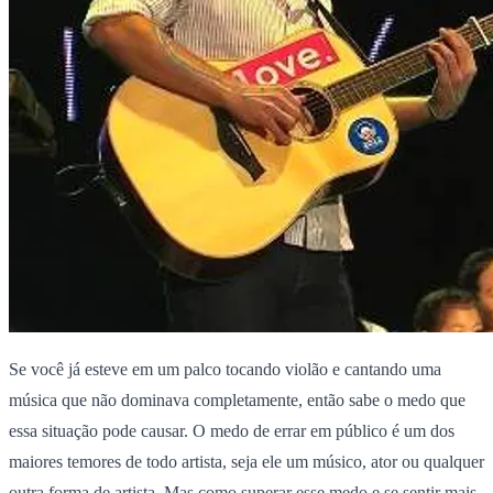
Se você já esteve em um palco tocando violão e cantando uma
música que não dominava completamente, então sabe o medo que
essa situação pode causar.
O medo de errar em público é um dos
maiores temores de todo artista, seja ele um músico, ator ou qualquer
outra forma de artista. Mas como superar esse medo e se sentir mais