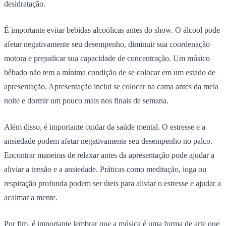
desidratação.
É importante evitar bebidas alcoólicas antes do show. O álcool pode
afetar negativamente seu desempenho, diminuir sua coordenação
motora e prejudicar sua capacidade de concentração. Um músico
bêbado não tem a mínima condição de se colocar em um estado de
apresentação. Apresentação inclui se colocar na cama antes da meia
noite e dormir um pouco mais nos finais de semana.
Além disso, é importante cuidar da saúde mental. O estresse e a
ansiedade podem afetar negativamente seu desempenho no palco.
Encontrar maneiras de relaxar antes da apresentação pode ajudar a
aliviar a tensão e a ansiedade. Práticas como meditação, ioga ou
respiração profunda podem ser úteis para aliviar o estresse e ajudar a
acalmar a mente.
Por fim, é importante lembrar que a música é uma forma de arte que