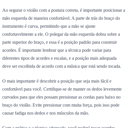
Ao segurar o violão com a postura correta, é importante posicionar a
mão esquerda de maneira confortável. A parte de trás do braço do
instrumento é curva, permitindo que a mão se ajuste
confortavelmente a ele. O polegar da mão esquerda dobra sobre a
parte superior do braço, e essa é a posição padrão para construir
acordes. É importante lembrar que a técnica pode variar para
diferentes tipos de acordes e escalas, e a posição mais adequada
deve ser escolhida de acordo com a música que está sendo tocada.
O mais importante é descobrir a posição que seja mais fácil e
confortável para você. Certifique-se de manter os dedos levemente
curvados para que eles possam pressionar as cordas para baixo no
braço do violão. Evite pressionar com muita força, pois isso pode
causar fadiga nos dedos e nos músculos da mão.
Com a prática e a técnica adequada, você poderá tocar acordes