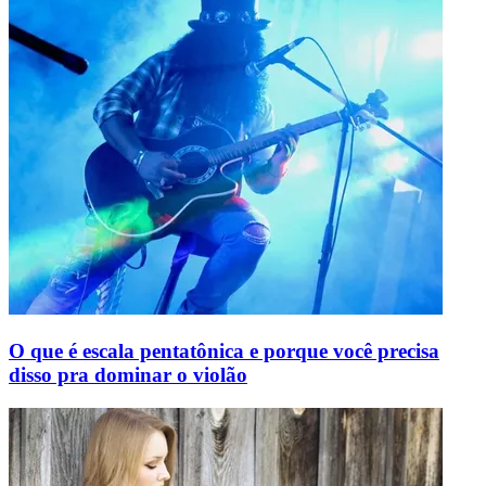
O que é escala pentatônica e porque você precisa
disso pra dominar o violão