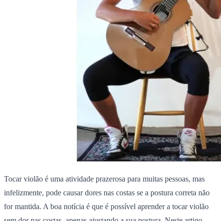
Tocar violão é uma atividade prazerosa para muitas pessoas, mas
infelizmente, pode causar dores nas costas se a postura correta não
for mantida.
A boa notícia é que é possível aprender a tocar violão
sem dor nas costas, apenas ajustando a sua postura. Neste artigo,