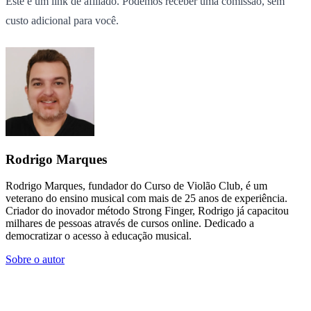
Este é um link de afiliado. Podemos receber uma comissão, sem
custo adicional para você.
Rodrigo Marques
Rodrigo Marques, fundador do Curso de Violão Club, é um
veterano do ensino musical com mais de 25 anos de experiência.
Criador do inovador método Strong Finger, Rodrigo já capacitou
milhares de pessoas através de cursos online. Dedicado a
democratizar o acesso à educação musical.
Sobre o autor