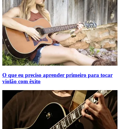
O que eu preciso aprender primeiro para tocar
violão com êxito