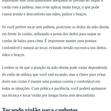
importante usar uma quantidade adequada de pressão ao raspar a
corda com a palheta, mas evite aplicar muita força, o que pode
causar tensão e desconforto nas mãos, pulsos e braços.
Se você prefere tocar sem palheta, posicione os dedos da mão direita
em frente às cordas, utilizando a ponta dos dedos para raspar as
cordas de baixo para cima. É importante manter uma postura
confortável e natural ao tocar, evitando tensão excessiva nos dedos,
mãos e braços.
Lembre-se de que a posição da mão direita pode variar dependendo
do estilo de música que você está tocando, mas a chave para evitar
dores nas costas é manter uma postura correta e confortável em
todas as situações. Com prática e paciência, você poderá aprimorar
sua técnica e tocar violão por longas horas sem desconforto.
Tocando violão para canhotos