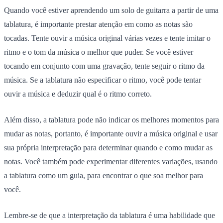
Quando você estiver aprendendo um solo de guitarra a partir de uma
tablatura, é importante prestar atenção em como as notas são
tocadas. Tente ouvir a música original várias vezes e tente imitar o
ritmo e o tom da música o melhor que puder. Se você estiver
tocando em conjunto com uma gravação, tente seguir o ritmo da
música. Se a tablatura não especificar o ritmo, você pode tentar
ouvir a música e deduzir qual é o ritmo correto.
Além disso, a tablatura pode não indicar os melhores momentos para
mudar as notas, portanto, é importante ouvir a música original e usar
sua própria interpretação para determinar quando e como mudar as
notas. Você também pode experimentar diferentes variações, usando
a tablatura como um guia, para encontrar o que soa melhor para
você.
Lembre-se de que a interpretação da tablatura é uma habilidade que