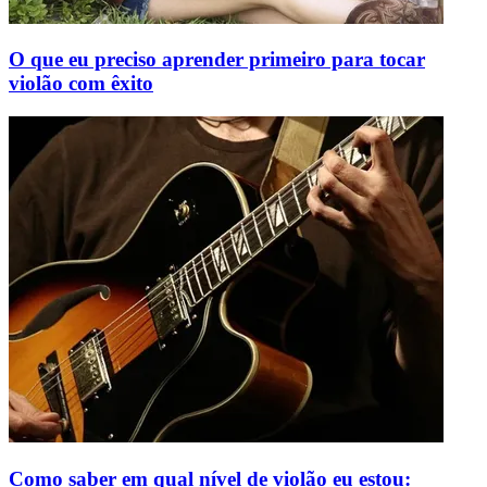
O que eu preciso aprender primeiro para tocar
violão com êxito
Como saber em qual nível de violão eu estou: