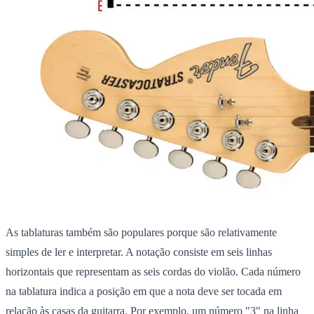
As tablaturas também são populares porque são relativamente
simples de ler e interpretar. A notação consiste em seis linhas
horizontais que representam as seis cordas do violão. Cada número
na tablatura indica a posição em que a nota deve ser tocada em
relação às casas da guitarra. Por exemplo, um número "3" na linha