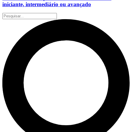
iniciante, intermediário ou avançado