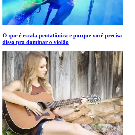
O que é escala pentatônica e porque você precisa
disso pra dominar o violão