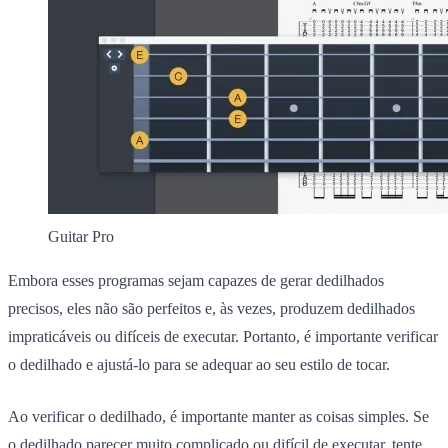
Guitar Pro
Embora esses programas sejam capazes de gerar dedilhados
precisos, eles não são perfeitos e, às vezes, produzem dedilhados
impraticáveis ou difíceis de executar. Portanto, é importante verificar
o dedilhado e ajustá-lo para se adequar ao seu estilo de tocar.
Ao verificar o dedilhado, é importante manter as coisas simples. Se
o dedilhado parecer muito complicado ou difícil de executar, tente