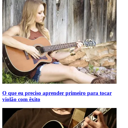
O que eu preciso aprender primeiro para tocar
violão com êxito