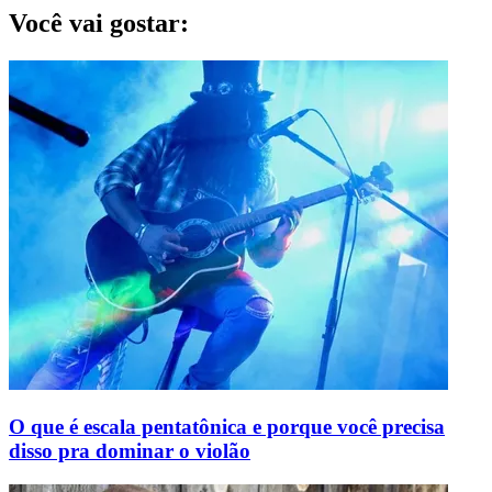
Você vai gostar:
O que é escala pentatônica e porque você precisa
disso pra dominar o violão