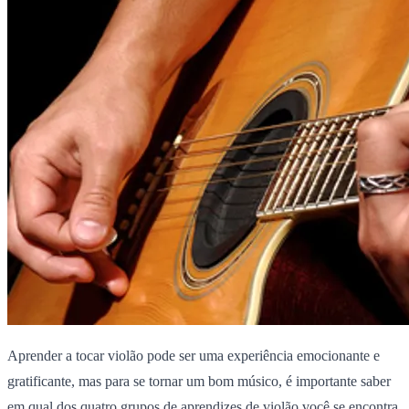
Aprender a tocar violão pode ser uma experiência emocionante e
gratificante, mas para se tornar um bom músico, é importante saber
em qual dos quatro grupos de aprendizes de violão você se encontra.